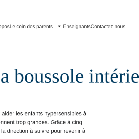
Chaque livre est fièrement imprimé au Canada
opos
Le coin des parents
Enseignants
Contactez-nous
 boussole intéri
 aider les enfants hypersensibles à 
ennent trop grandes. Grâce à cinq 
la direction à suivre pour revenir à 