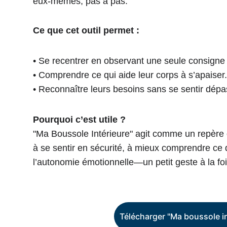
eux-mêmes, pas à pas.
Ce que cet outil permet :
• Se recentrer en observant une seule consigne à
• Comprendre ce qui aide leur corps à s’apaiser
• Reconnaître leurs besoins sans se sentir dépa
Pourquoi c’est utile ?
"Ma Boussole Intérieure" agit comme un repère do
à se sentir en sécurité, à mieux comprendre ce q
l’autonomie émotionnelle—un petit geste à la foi
Télécharger "Ma boussole in