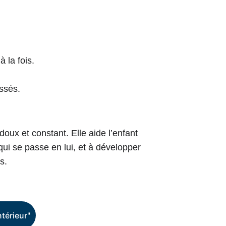
 la fois.
.
ssés.
ux et constant. Elle aide l’enfant 
ui se passe en lui, et à développer 
s.
térieur"