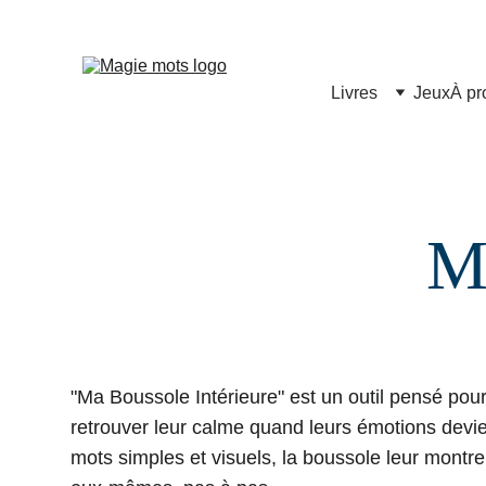
Livres
Jeux
À pr
Ma
"Ma Boussole Intérieure" est un outil pensé pour
retrouver leur calme quand leurs émotions devi
mots simples et visuels, la boussole leur montre 