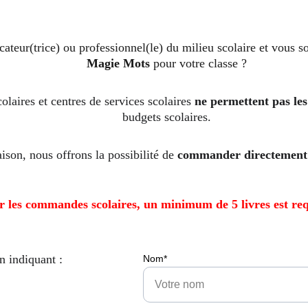
cateur(trice) ou professionnel(le) du milieu scolaire et vous 
Magie Mots
 pour votre classe ?
laires et centres de services scolaires 
ne permettent pas le
budgets scolaires.
aison, nous offrons la possibilité de 
commander directement 
r les commandes scolaires, un minimum de 5 livres est req
n indiquant :
Nom*