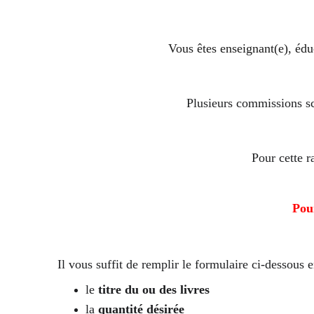
Vous êtes enseignant(e), édu
Plusieurs commissions sco
Pour cette r
Pou
Il vous suffit de remplir le formulaire ci-dessous e
le 
titre du ou des livres
la 
quantité désirée