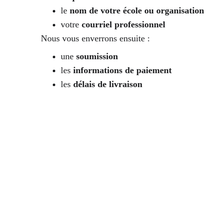
le 
nom de votre école ou organisation
votre 
courriel professionnel
Nous vous enverrons ensuite :
une 
soumission
les 
informations de paiement
les 
délais de livraison