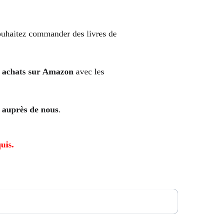
souhaitez commander des livres de 
s achats sur Amazon
 avec les 
auprès de nous
.
uis.